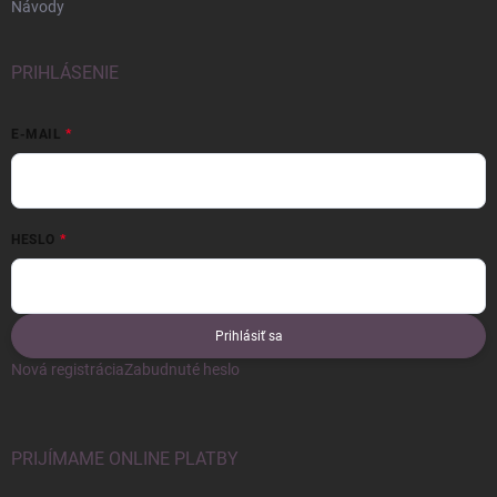
Návody
PRIHLÁSENIE
E-MAIL
HESLO
Prihlásiť sa
Nová registrácia
Zabudnuté heslo
PRIJÍMAME ONLINE PLATBY