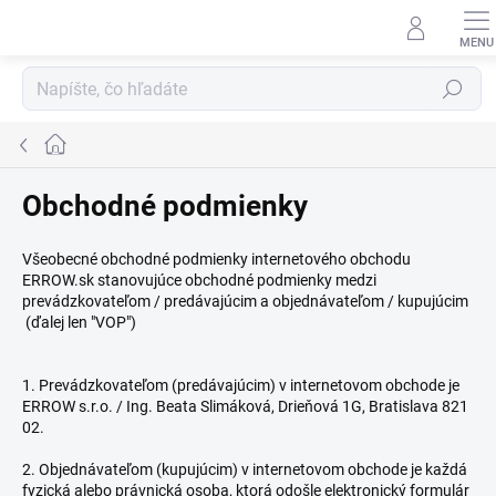
Prejsť
na
obsah
Hľadať
Domov
Obchodné podmienky
Všeobecné obchodné podmienky internetového obchodu
ERROW.sk stanovujúce obchodné podmienky medzi
prevádzkovateľom / predávajúcim a objednávateľom / kupujúcim
(ďalej len "VOP")
1. Prevádzkovateľom (predávajúcim) v internetovom obchode je
ERROW s.r.o. / Ing. Beata Slimáková, Drieňová 1G, Bratislava 821
02.
2. Objednávateľom (kupujúcim) v internetovom obchode je každá
fyzická alebo právnická osoba, ktorá odošle elektronický formulár