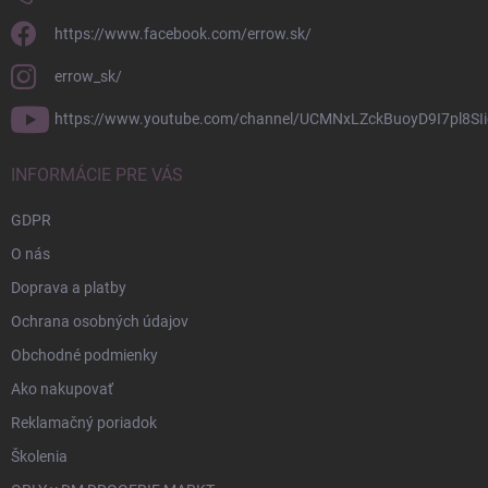
https://www.facebook.com/errow.sk/
errow_sk/
https://www.youtube.com/channel/UCMNxLZckBuoyD9I7pl8SIi
INFORMÁCIE PRE VÁS
GDPR
O nás
Doprava a platby
Ochrana osobných údajov
Obchodné podmienky
Ako nakupovať
Reklamačný poriadok
Školenia