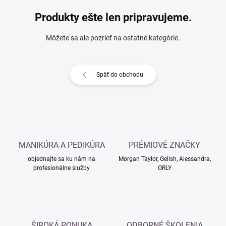
Produkty ešte len pripravujeme.
Môžete sa ale pozrieť na ostatné kategórie.
Späť do obchodu
MANIKÚRA A PEDIKÚRA
PRÉMIOVÉ ZNAČKY
objednajte sa ku nám na
Morgan Taylor, Gelish, Alessandra,
profesionálne služby
ORLY
ŠIROKÁ PONUKA
ODBORNÉ ŠKOLENIA